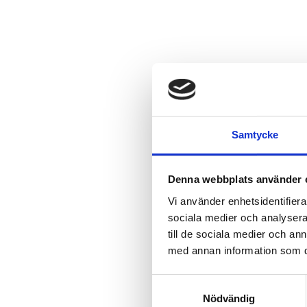
Samtycke
Denna webbplats använder 
Vi använder enhetsidentifierar
sociala medier och analysera 
till de sociala medier och a
med annan information som du 
Samtyckesval
Nödvändig