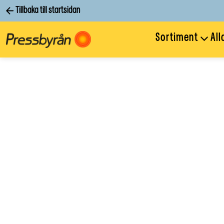
Tillbaka till startsidan
Sortiment
All