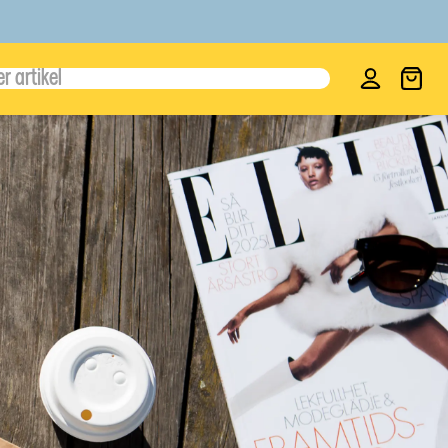
Logga in