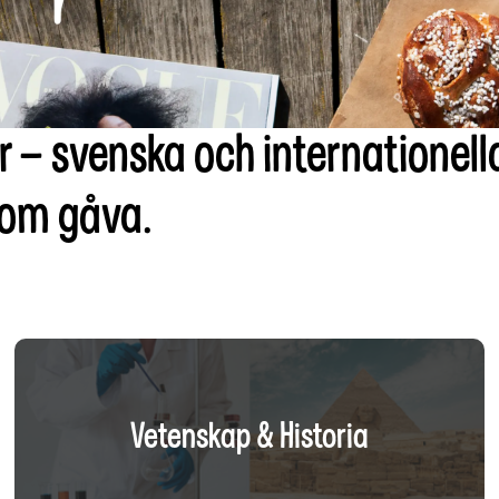
ar – svenska och internationel
som gåva.
Vetenskap & Historia