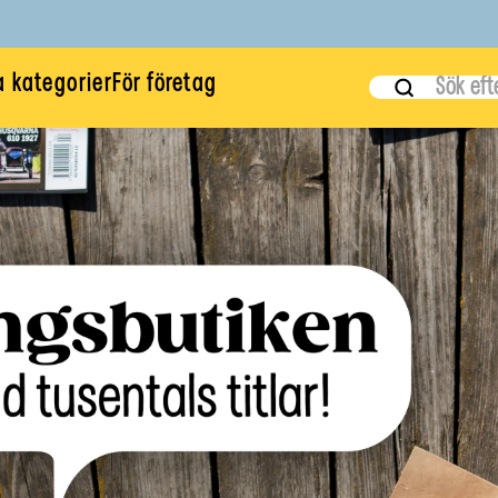
a kategorier
För företag
Label
Sök