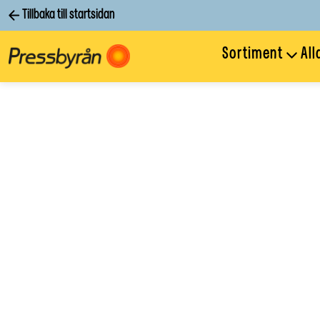
Tillbaka till startsidan
Sortiment
All