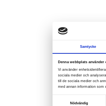
Samtycke
Denna webbplats använder 
Vi använder enhetsidentifierar
sociala medier och analysera 
till de sociala medier och a
med annan information som du 
Samtyckesval
Nödvändig