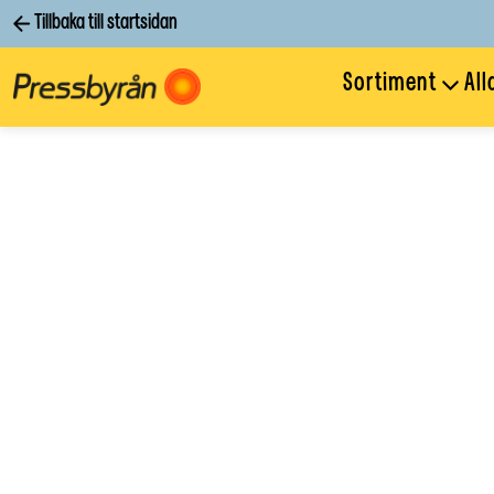
Tillbaka till startsidan
Sortiment
All