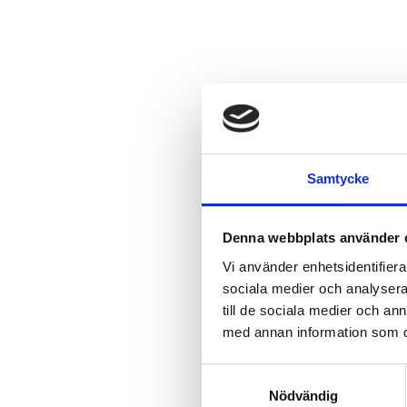
Samtycke
Denna webbplats använder 
Vi använder enhetsidentifierar
sociala medier och analysera 
till de sociala medier och a
med annan information som du 
Samtyckesval
Nödvändig