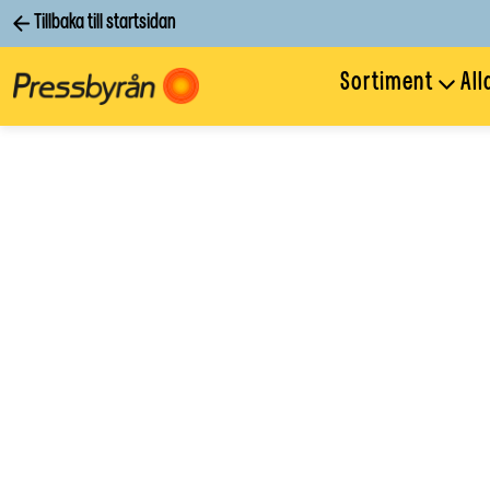
Tillbaka till startsidan
Sortiment
All