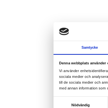
Samtycke
Denna webbplats använder 
Vi använder enhetsidentifierar
sociala medier och analysera 
till de sociala medier och a
med annan information som du 
Samtyckesval
Nödvändig