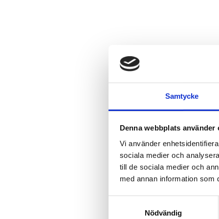
Samtycke
Denna webbplats använder 
Vi använder enhetsidentifierar
sociala medier och analysera 
till de sociala medier och a
med annan information som du 
Samtyckesval
Nödvändig