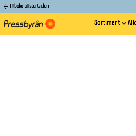
Tillbaka till startsidan
Sortiment
All