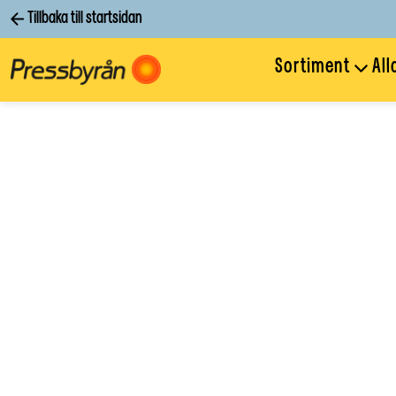
Tillbaka till startsidan
Sortiment
All