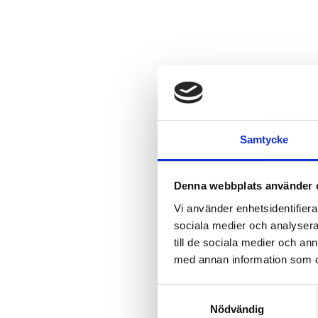
Samtycke
Denna webbplats använder 
Vi använder enhetsidentifierar
sociala medier och analysera 
till de sociala medier och a
med annan information som du 
Samtyckesval
Nödvändig