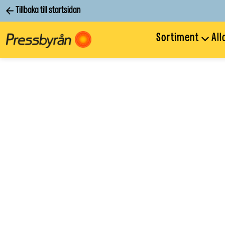
Tillbaka till startsidan
Sortiment
All