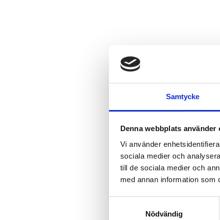
Samtycke
Denna webbplats använder 
Vi använder enhetsidentifierar
sociala medier och analysera 
till de sociala medier och a
med annan information som du 
Samtyckesval
Nödvändig