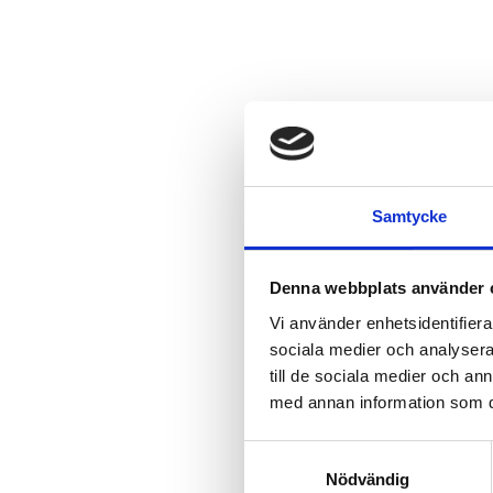
Samtycke
Denna webbplats använder 
Vi använder enhetsidentifierar
sociala medier och analysera 
till de sociala medier och a
med annan information som du 
Samtyckesval
Nödvändig