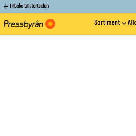
Tillbaka till startsidan
Sortiment
All