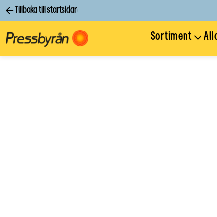
Tillbaka till startsidan
Sortiment
All