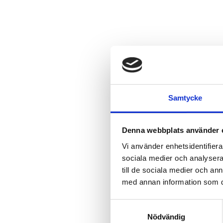
Samtycke
Denna webbplats använder 
Vi använder enhetsidentifierar
sociala medier och analysera 
till de sociala medier och a
med annan information som du 
Samtyckesval
Nödvändig