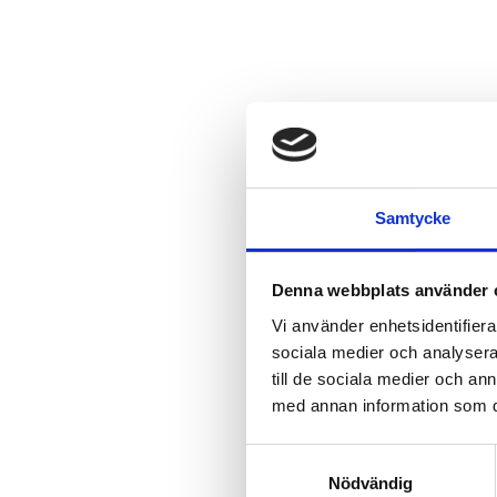
Samtycke
Denna webbplats använder 
Vi använder enhetsidentifierar
sociala medier och analysera 
till de sociala medier och a
med annan information som du 
Samtyckesval
Nödvändig