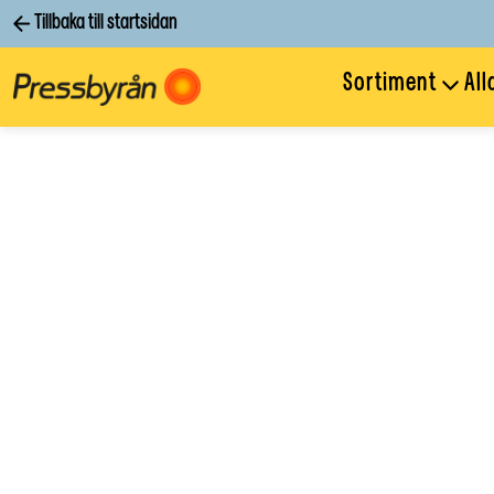
Tillbaka till startsidan
Sortiment
All