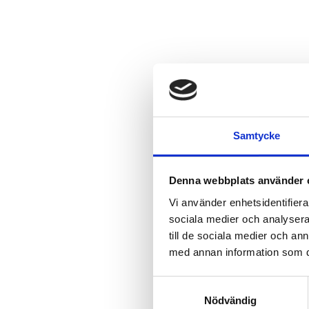
Samtycke
Denna webbplats använder 
Vi använder enhetsidentifierar
sociala medier och analysera 
till de sociala medier och a
med annan information som du 
Samtyckesval
Nödvändig