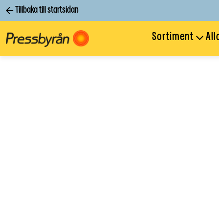
Tillbaka till startsidan
Sortiment
All