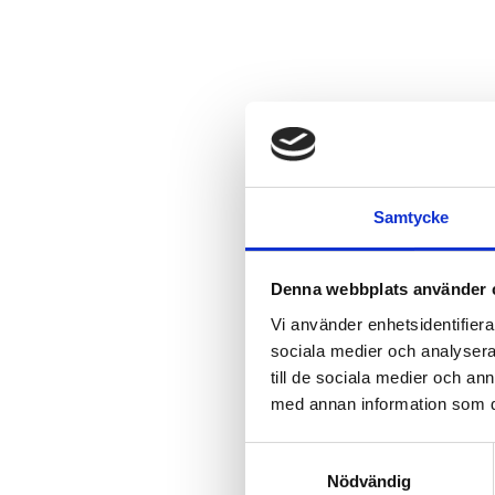
Samtycke
Denna webbplats använder 
Vi använder enhetsidentifierar
sociala medier och analysera 
till de sociala medier och a
med annan information som du 
Samtyckesval
Nödvändig