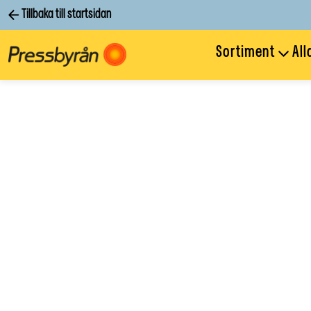
Tillbaka till startsidan
Sortiment
All