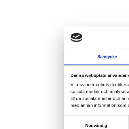
Samtycke
Denna webbplats använder 
Vi använder enhetsidentifierar
sociala medier och analysera 
till de sociala medier och a
med annan information som du 
Samtyckesval
Nödvändig