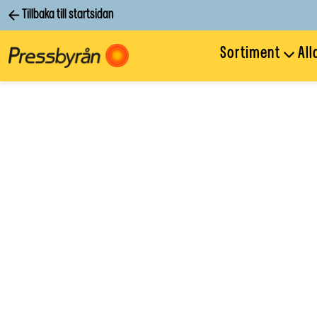
Tillbaka till startsidan
Sortiment
All