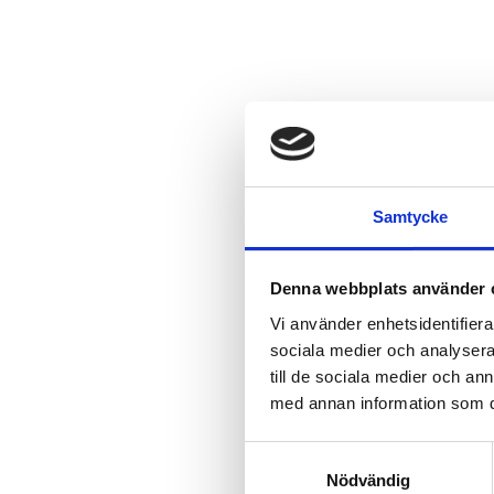
Samtycke
Denna webbplats använder 
Vi använder enhetsidentifierar
sociala medier och analysera 
till de sociala medier och a
med annan information som du 
Samtyckesval
Nödvändig