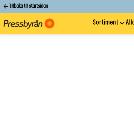
Tillbaka till startsidan
Sortiment
All