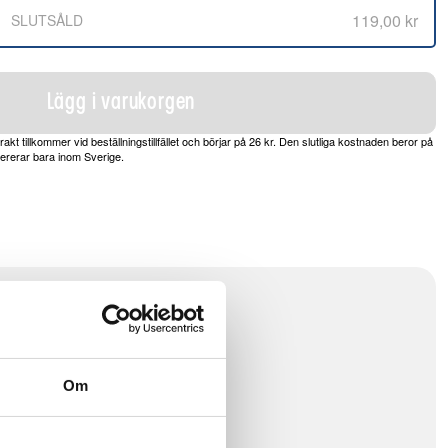
119,00 kr
SLUTSÅLD
Lägg i varukorgen
frakt tillkommer vid beställningstillfället och börjar på 26 kr. Den slutliga kostnaden beror på
vererar bara inom Sverige.
splan
Om