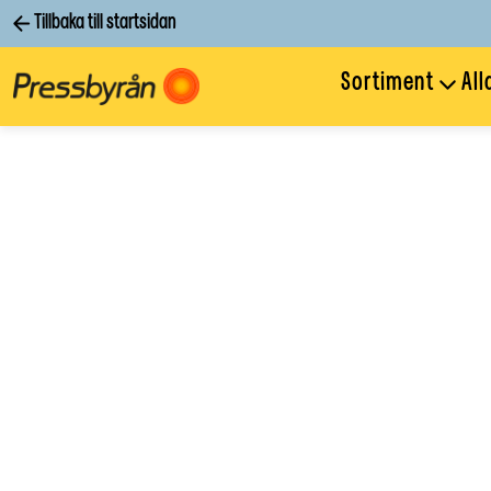
Tillbaka till startsidan
Sortiment
All