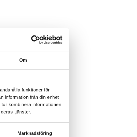
category/%5B...product%5D-
/category/%5B...product%5D-
Om
rk-
rk-
andahålla funktioner för
n information från din enhet
rk-
 tur kombinera informationen
deras tjänster.
rk-
rk-
Marknadsföring