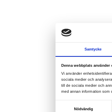
Samtycke
Denna webbplats använder 
Vi använder enhetsidentifierar
sociala medier och analysera 
till de sociala medier och a
med annan information som du 
Samtyckesval
Nödvändig