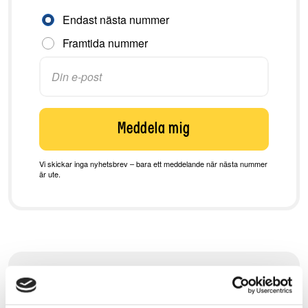
Aviseringsinställningar
Endast nästa nummer
Framtida nummer
Meddela mig
Vi skickar inga nyhetsbrev – bara ett meddelande när nästa nummer
är ute.
Preliminär utgivningsplan