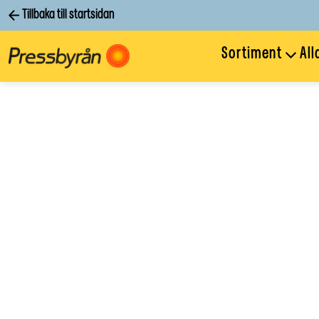
Tillbaka till startsidan
Sortiment
All