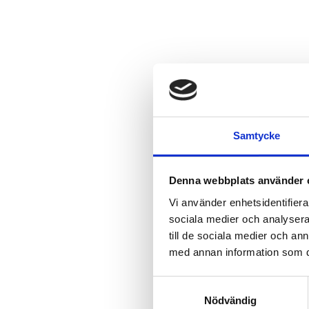
Samtycke
Denna webbplats använder 
Vi använder enhetsidentifierar
sociala medier och analysera 
till de sociala medier och a
med annan information som du 
Samtyckesval
Nödvändig