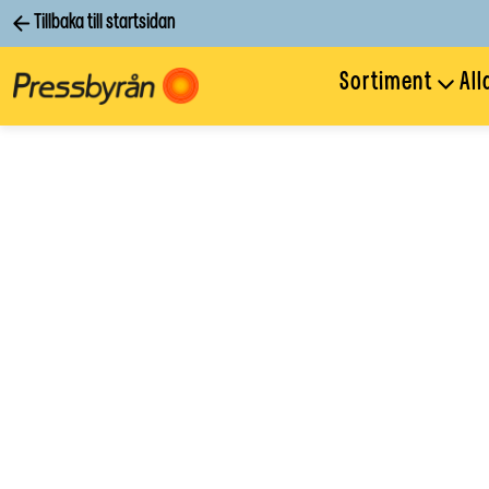
Tillbaka till startsidan
Sortiment
All