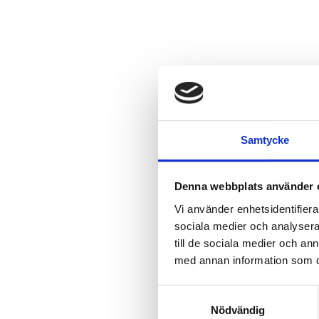
Samtycke
Denna webbplats använder 
Vi använder enhetsidentifierar
sociala medier och analysera 
till de sociala medier och a
med annan information som du 
Samtyckesval
Nödvändig