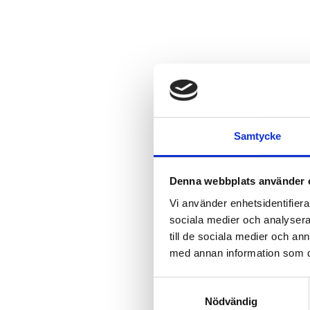
Samtycke
Denna webbplats använder 
Vi använder enhetsidentifierar
sociala medier och analysera 
till de sociala medier och a
med annan information som du 
Samtyckesval
Nödvändig