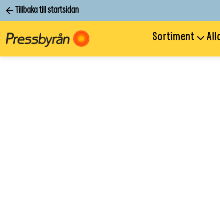
Tillbaka till startsidan
Sortiment
All