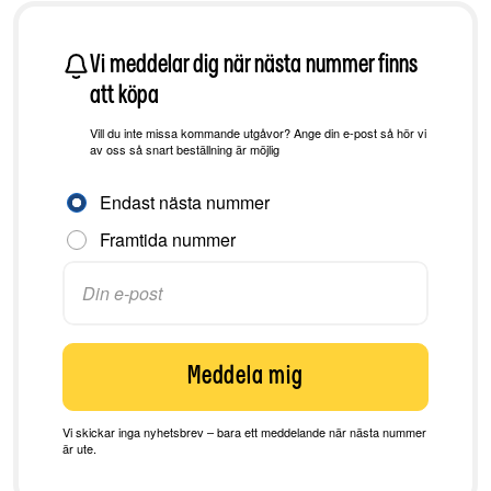
Vi meddelar dig när nästa nummer finns
att köpa
Vill du inte missa kommande utgåvor? Ange din e-post så hör vi
av oss så snart beställning är möjlig
Aviseringsinställningar
Endast nästa nummer
Framtida nummer
Meddela mig
Vi skickar inga nyhetsbrev – bara ett meddelande när nästa nummer
är ute.