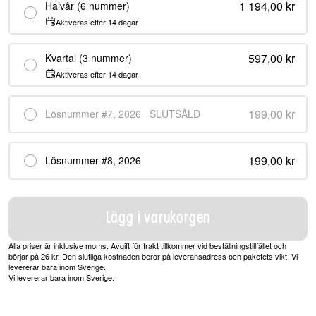
1 194,00 kr
Halvår (6 nummer)
Aktiveras efter 14 dagar
597,00 kr
Kvartal (3 nummer)
Aktiveras efter 14 dagar
199,00 kr
Lösnummer #7, 2026
SLUTSÅLD
199,00 kr
Lösnummer #8, 2026
Lägg i varukorgen
Alla priser är inklusive moms. Avgift för frakt tillkommer vid beställningstillfället och
börjar på 26 kr. Den slutliga kostnaden beror på leveransadress och paketets vikt. Vi
levererar bara inom Sverige.
Vi levererar bara inom Sverige.