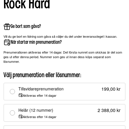
Rock Hard
Ge bort som gåva?
Vill du ge bort en tidning som gåva så väljer du det under leveranssteget i kassan.
När startar min prenumeration?
Prenumerationen aktiveras efter 14 dagar. Det första numret som skickas är det som
ges ut efter denna period. Nummer som ges ut innan dess köps separat som
lösnummer.
Välj prenumeration eller lösnummer
:
199,00 kr
Tillsvidareprenumeration
Aktiveras efter 14 dagar
2 388,00 kr
Helår (12 nummer)
Aktiveras efter 14 dagar