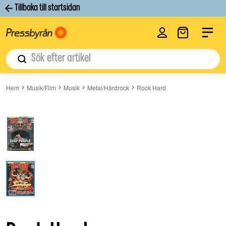
Tillbaka till startsidan
Logga in
Label
Sök
Hem
Musik/Film
Musik
Metal/Hårdrock
Rock Hard