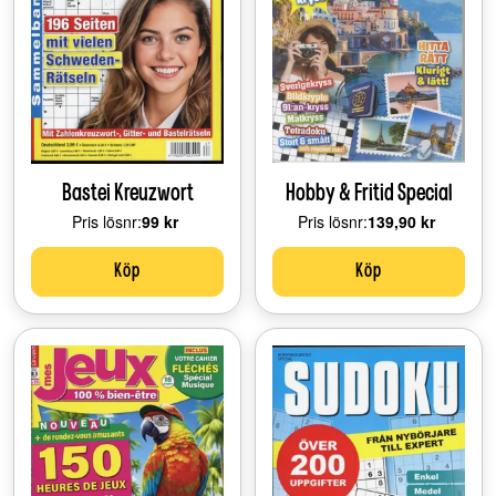
Bastei Kreuzwort
Hobby & Fritid Special
Pris lösnr:
Price:
99 kr
Pris lösnr:
Price:
139,90 kr
Köp
Köp