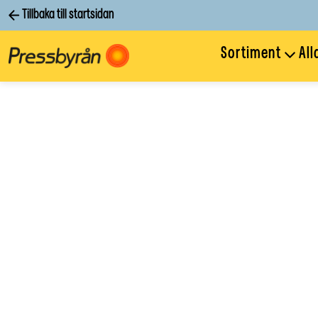
Tillbaka till startsidan
Sortiment
All