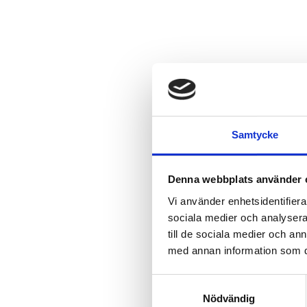
Samtycke
Denna webbplats använder 
Vi använder enhetsidentifierar
sociala medier och analysera 
till de sociala medier och a
med annan information som du 
Samtyckesval
Nödvändig